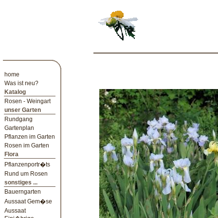
home
Was ist neu?
Katalog
Rosen - Weingart
unser Garten
Rundgang
Gartenplan
Pflanzen im Garten
Rosen im Garten
Flora
Pflanzenportr�ts
Rund um Rosen
sonstiges ...
Bauerngarten
Aussaat Gem�se
Aussaat