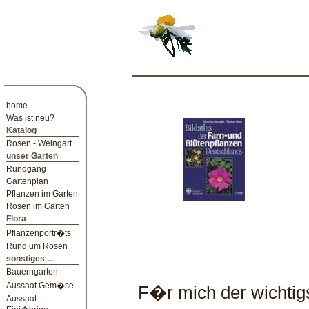
home
Was ist neu?
Katalog
Rosen - Weingart
unser Garten
Rundgang
Gartenplan
Pflanzen im Garten
Rosen im Garten
Flora
Pflanzenportr�ts
Rund um Rosen
sonstiges ...
Bauerngarten
Aussaat Gem�se
F�r mich der wichtigs
Aussaat