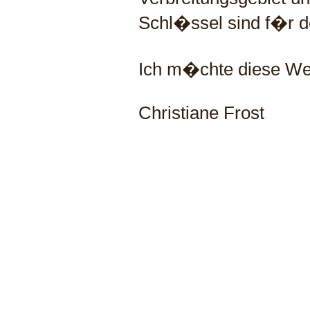
Schl�ssel sind f�r 
Ich m�chte diese Wer
Christiane Frost