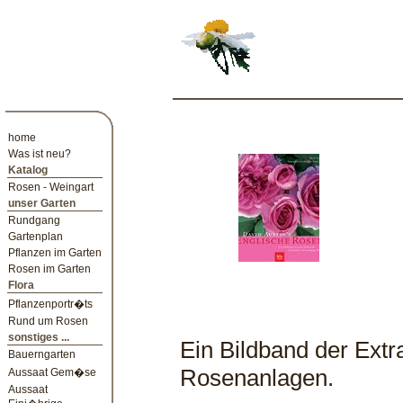
home
Was ist neu?
Katalog
Rosen - Weingart
unser Garten
Rundgang
Gartenplan
Pflanzen im Garten
Rosen im Garten
Flora
Pflanzenportr�ts
Rund um Rosen
sonstiges ...
Ein Bildband der Ext
Bauerngarten
Rosenanlagen.
Aussaat Gem�se
Aussaat