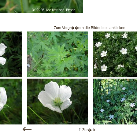
Zum Vergr��ern die Bilder bitte anklicken.
Zur�ck