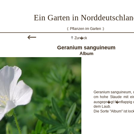
Ein Garten in Norddeutschlan
(: Pflanzen im Garten :)
Zur�ck
Geranium sanguineum
Album
Geranium sanguineum, de
cm hohe Staude mit ei
ausgepr�gt f�nflappig 
dem Laub.
Die Sorte "Album" ist lo