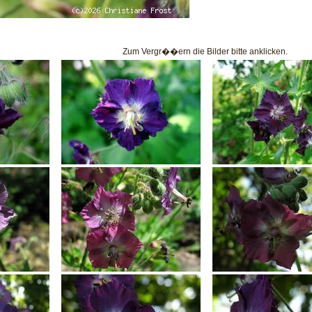
Zum Vergr��ern die Bilder bitte anklicken.