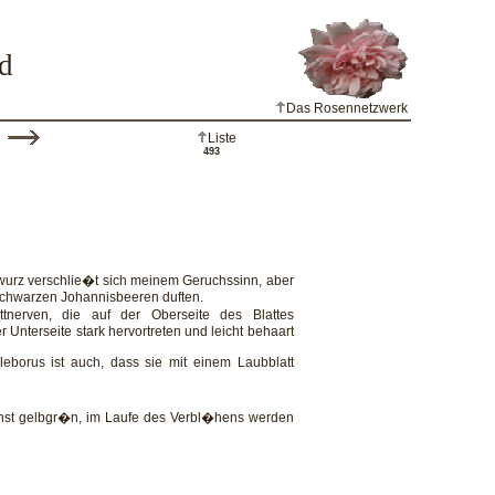
d
Das Rosennetzwerk
Liste
493
wurz verschlie�t sich meinem Geruchssinn, aber
 schwarzen Johannisbeeren duften.
attnerven, die auf der Oberseite des Blattes
 Unterseite stark hervortreten und leicht behaart
leborus ist auch, dass sie mit einem Laubblatt
hst gelbgr�n, im Laufe des Verbl�hens werden