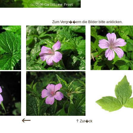
Zum Vergr��ern die Bilder bitte anklicken.
Zur�ck